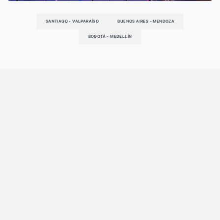
BUENOS AIRES
LIMA
SANTIAGO - VALPARAÍSO
BUENOS AIRES - MENDOZA
BOGOTÁ - MEDELLÍN